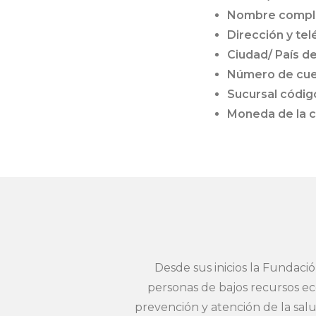
Nombre complet
Dirección y tel
Ciudad/ País de
Número de cue
Sucursal códig
Moneda de la c
Desde sus inicios la Fundació
personas de bajos recursos ec
prevención y atención de la salud