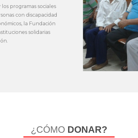
 los programas sociales
rsonas con discapacidad
conómicos, la Fundación
stituciones solidarias
ión.
¿CÓMO
DONAR?