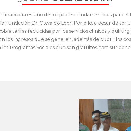
ad financiera es uno de los pilares fundamentales para e
la Fundación Dr. Oswaldo Loor. Por ello, a pesar de ser u
obra tarifas reducidas por los servicios clínicos y quirúrg
n los ingresos que se generen, además de cubrir los cos
n los Programas Sociales que son gratuitos para sus benef