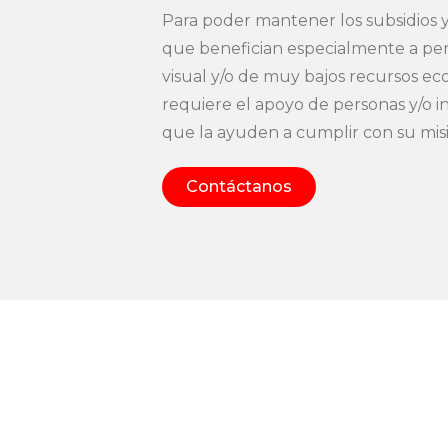
Para poder mantener los subsidios y
que benefician especialmente a pe
visual y/o de muy bajos recursos e
requiere el apoyo de personas y/o in
que la ayuden a cumplir con su mis
Contáctanos