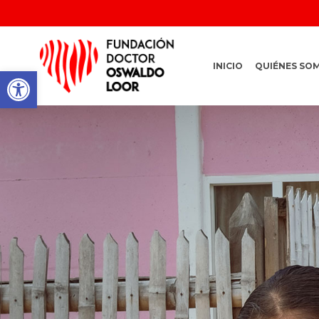
INICIO
QUIÉNES SO
Abrir barra de herramientas