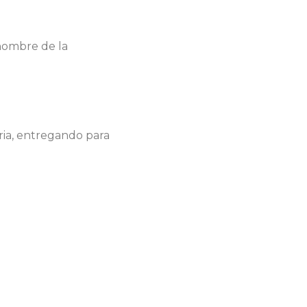
nombre de la
ria, entregando para