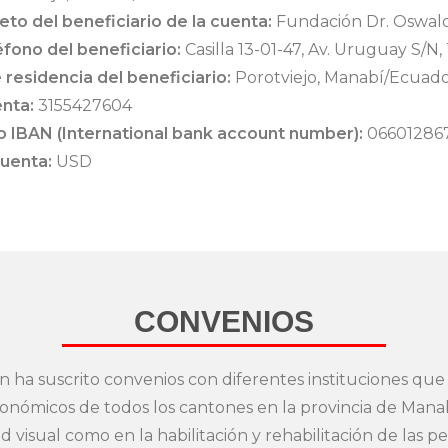
o del beneficiario de la cuenta:
Fundación Dr. Oswald
éfono del beneficiario:
Casilla 13-01-47, Av. Uruguay S/N,
 residencia del beneficiario:
Porotviejo, Manabí/Ecuad
nta:
3155427604
o IBAN (International bank account number):
06601286
uenta:
USD
CONVENIOS
n ha suscrito convenios con diferentes instituciones que
onómicos de todos los cantones en la provincia de Mana
 visual como en la habilitación y rehabilitación de las p