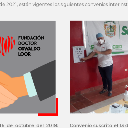
e 2021, están vigentes los siguientes convenios interinst
16 de octubre del 2018:
Convenio suscrito el 13