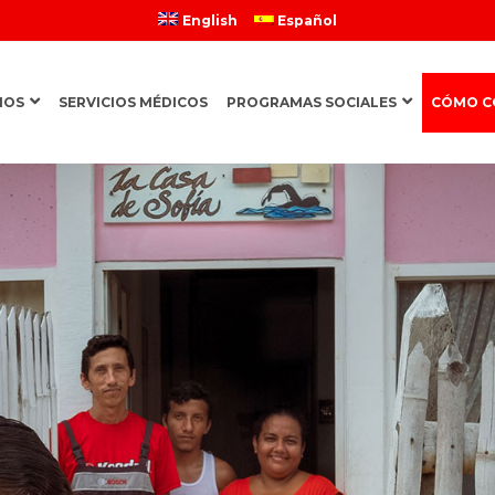
English
Español
MOS
SERVICIOS MÉDICOS
PROGRAMAS SOCIALES
CÓMO C