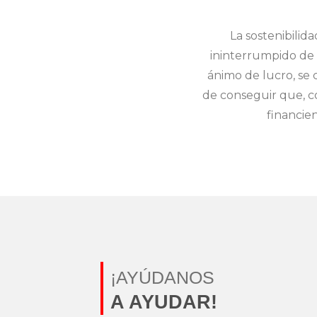
La sostenibilid
ininterrumpido de 
ánimo de lucro, se c
de conseguir que, co
financie
¡AYÚDANOS
A AYUDAR!