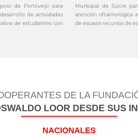
orio de Portoviejo para
Municipal de Sucre para
desarrollo de actividades
atención oftalmológica e
cativa de estudiantes con
de escasos recursos de es
OOPERANTES DE LA FUNDACI
OSWALDO LOOR DESDE SUS IN
NACIONALES