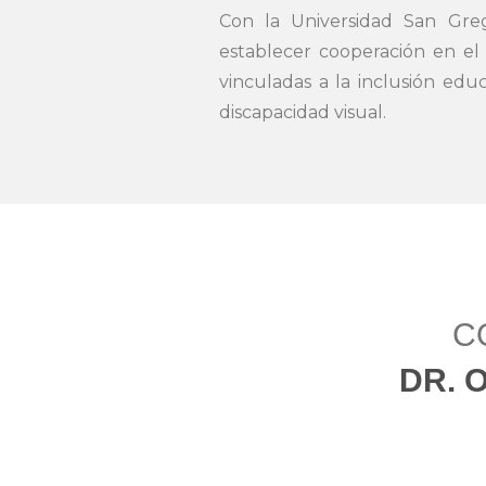
Con la Universidad San Greg
establecer cooperación en el 
vinculadas a la inclusión edu
discapacidad visual.
C
DR. 