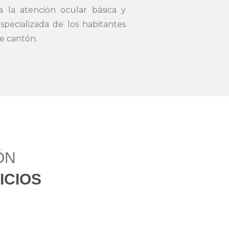
 la atención ocular básica y
specializada de los habitantes
e cantón.
ÓN
ICIOS