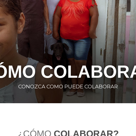
ÓMO COLABOR
CONOZCA COMO PUEDE COLABORAR
¿CÓMO
COLABORAR?