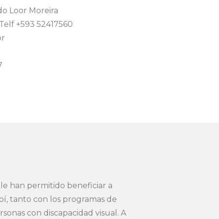
o Loor Moreira
 Telf +593 52417560
or
7
 le han permitido beneficiar a
bí, tanto con los programas de
ersonas con discapacidad visual. A