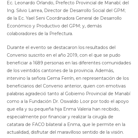
Ec. Leonardo Orlando, Prefecto Provincial de Manabí; del
Ing. Silvio Larrea, Director de Desarrollo Social del GPM;
de la Ec. Yael Seni Coordinadora General de Desarrollo
Económico y Productivo del GPM; y, demás
colaboradores de la Prefectura.
Durante el evento se destacaron los resultados del
Convenio suscrito en el año 2019, con el que se pudo
beneficiar a 1689 personas en las diferentes comunidades
de los veintidós cantones de la provincia. Además,
intervino la señora Gema Ferrín, en representación de los
beneficiarios del Convenio anterior, quien con emotivas
palabras agradeció tanto al Gobierno Provincial de Manabí
como a la Fundación Dr. Oswaldo Loor por todo el apoyo
que ella y su pequeña hija Enma Valeria han recibido,
especialmente por financiar y realizar la cirugía de
catatara de FACO bilateral a Enma, que le permite en la
actualidad, disfrutar del maravilloso sentido de la visión.